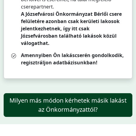
cserepartnert.
A Józsefvárosi Önkormányzat Bérlői csere
felületére azonban csak kerületi lakosok
jelentkezhetnek, így itt csak
Józsefvárosban található lakások közül
válogathat.
Amennyiben Ön lakáscserén gondolkodik,
regisztráljon adatbázisunkban!
Milyen más módon kérhetek másik lakást
az Önkormányzattól?