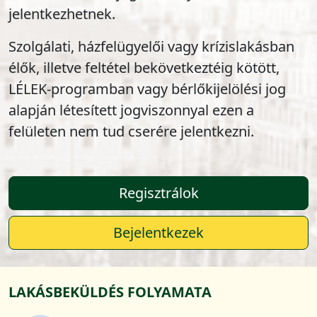
jelentkezhetnek.
Szolgálati, házfelügyelői vagy krízislakásban
élők, illetve feltétel bekövetkeztéig kötött,
LÉLEK-programban vagy bérlőkijelölési jog
alapján létesített jogviszonnyal ezen a
felületen nem tud cserére jelentkezni.
Regisztrálok
Bejelentkezek
LAKÁSBEKÜLDÉS FOLYAMATA