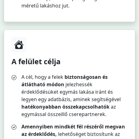
méretű lakáshoz jut.
A felület célja
A cél, hogy a felek
biztonságosan és
átlátható módon
jelezhessék
érdeklődésüket egymás lakása iránt és
legyen egy adatbázis, aminek segítségével
hatékonyabban összekapcsolhatók
az
egymással összeillő cserepartnerek.
Amennyiben mindkét fél részéről megvan
az érdeklődés,
lehetőséget biztosítunk az