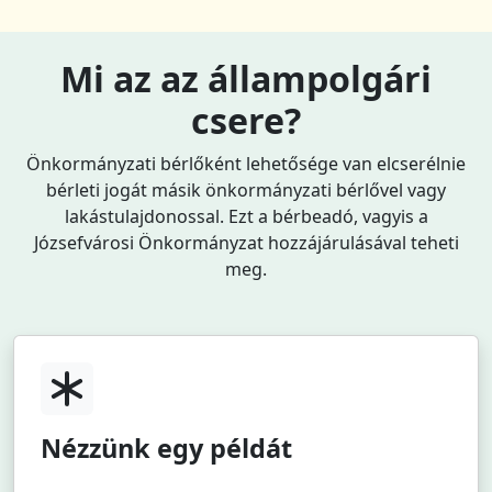
Mi az az állampolgári
csere?
Önkormányzati bérlőként lehetősége van elcserélnie
bérleti jogát másik önkormányzati bérlővel vagy
lakástulajdonossal. Ezt a bérbeadó, vagyis a
Józsefvárosi Önkormányzat hozzájárulásával teheti
meg.
Nézzünk egy példát